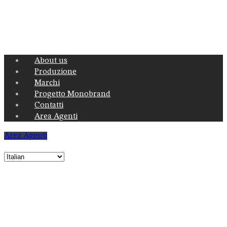
Menu
About us
Produzione
Marchi
Progetto Monobrand
Contatti
Area Agenti
Area Agenti