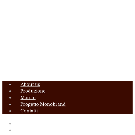
Menu
About us
Produzione
Marchi
Progetto Monobrand
Contatti
About us
Produzione