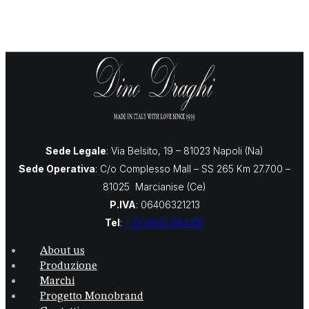
Sede Legale
: Via Belsito, 19 – 81023 Napoli (Na)
Sede Operativa
: C/o Complesso Mall – SS 265 Km 27.700 –
81025 Marcianise (Ce)
P.IVA
: 06406321213
Tel
:
+39 0823 584817
About us
Produzione
Marchi
Progetto Monobrand