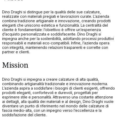
Dino Draghi si distingue per la qualità delle sue calzature,
realizzate con materiali pregiati e lavorazioni curate. L’azienda
combina tradizione artigianale e innovazione, creando prodotti
eleganti che uniscono estetica e funzionalità. La centralità del
cliente è fondamentale: l’obiettivo è offrire un’esperienza
d’acquisto personalizzata e soddisfacente. Dino Draghi si
impegna anche per la sostenibilità, adottando processi produttivi
responsabili e materiali eco-compatibili. Infine, l’azienda opera
con integrità, mantenendo relazioni trasparenti e corrette con
partner e clienti.
Mission
Dino Draghi si impegna a creare calzature di alta qualità,
combinando artigianalità tradizionale e innovazione moderna.
L’azienda aspira a soddisfare i bisogni di clienti esigenti, offrendo
prodotti eleganti, confortevoli e durevoli, progettati per
esprimere stile e personalità. Attraverso una costante attenzione
ai dettagli, alla qualità dei materiali e al design, Dino Draghi vuole
diventare un punto di riferimento nel mondo delle calzature di
fascia medio-alta, con un impegno verso l’eccellenza e la
soddisfazione del cliente.