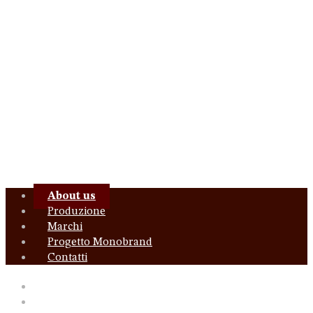
Menu
About us
Produzione
Marchi
Progetto Monobrand
Contatti
About us
Produzione