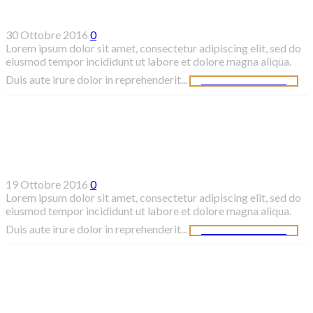
Dapibus etiam tellus
30 Ottobre 2016
0
Lorem ipsum dolor sit amet, consectetur adipiscing elit, sed do
eiusmod tempor incididunt ut labore et dolore magna aliqua.
Duis aute irure dolor in reprehenderit...
CONTINUE READING
Consectetur
19 Ottobre 2016
0
Lorem ipsum dolor sit amet, consectetur adipiscing elit, sed do
eiusmod tempor incididunt ut labore et dolore magna aliqua.
Duis aute irure dolor in reprehenderit...
CONTINUE READING
Consectetur aliquet