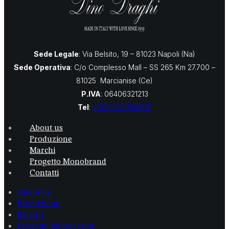
Sede Legale
: Via Belsito, 19 – 81023 Napoli (Na)
Sede Operativa
: C/o Complesso Mall – SS 265 Km 27.700 –
81025 Marcianise (Ce)
P.IVA
: 06406321213
Tel
:
+39 0823 584817
About us
Produzione
Marchi
Progetto Monobrand
Contatti
About us
Produzione
Marchi
Progetto Monobrand