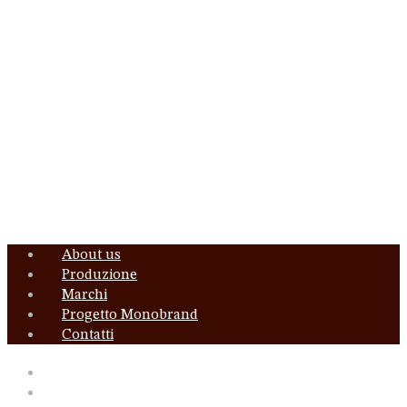
Menu
About us
Produzione
Marchi
Progetto Monobrand
Contatti
About us
Produzione