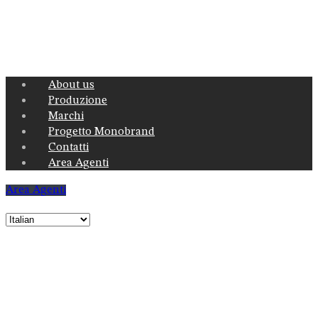
Menu
About us
Produzione
Marchi
Progetto Monobrand
Contatti
Area Agenti
Area Agenti