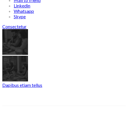
Mail to friend
Linkedin
Whatsapp
Skype
Consectetur
Dapibus etiam tellus
Related posts