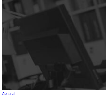
General
Etiam tellus